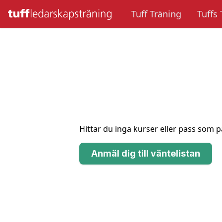
Tuff Träning
Tuffs 
Hittar du inga kurser eller pass som p
Anmäl dig till väntelistan