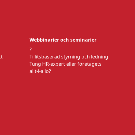
Webbinarier och seminarier
?
tt
Tillitsbaserad styrning och ledning
Tung HR-expert eller företagets
allt-i-allo?